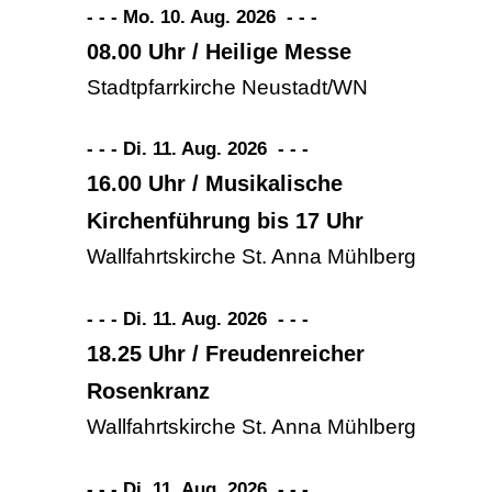
- - - Mo. 10. Aug. 2026
-
-
-
08.00 Uhr / Heilige Messe
Stadtpfarrkirche Neustadt/WN
- - - Di. 11. Aug. 2026
-
-
-
16.00 Uhr / Musikalische
Kirchenführung bis 17 Uhr
Wallfahrtskirche St. Anna Mühlberg
- - - Di. 11. Aug. 2026
-
-
-
18.25 Uhr / Freudenreicher
Rosenkranz
Wallfahrtskirche St. Anna Mühlberg
- - - Di. 11. Aug. 2026
-
-
-