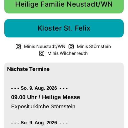
Heilige Familie Neustadt/WN
Kloster St. Felix
Minis Neustadt/WN
Minis Störnstein
Minis Wilchenreuth
Nächste Termine
- - - So. 9. Aug. 2026
-
-
-
09.00 Uhr / Heilige Messe
Expositurkirche Störnstein
- - - So. 9. Aug. 2026
-
-
-