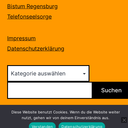
Bistum Regensburg
Telefonseelsorge
Impressum
Datenschutzerklärung
Kategorien
Suchen
Suchen
Diese Website benutzt Cookies. Wenn du die Website weiter
nutzt, gehen wir von deinem Einverständnis aus.
Verstanden
Datenschutzerklärung