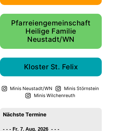
Pfarreiengemeinschaft
Heilige Familie
Neustadt/WN
Kloster St. Felix
Minis Neustadt/WN
Minis Störnstein
Minis Wilchenreuth
Nächste Termine
- - - Fr. 7. Aug. 2026
-
-
-