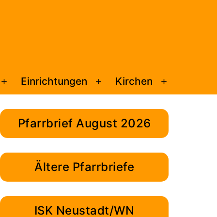
Einrichtungen
Kirchen
Menü
Menü
Menü
öffnen
öffnen
öffnen
Pfarrbrief August 2026
Ältere Pfarrbriefe
ISK Neustadt/WN