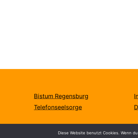
Bistum Regensburg
I
Telefonseelsorge
D
Diese Website benutzt Cookies. Wenn du 