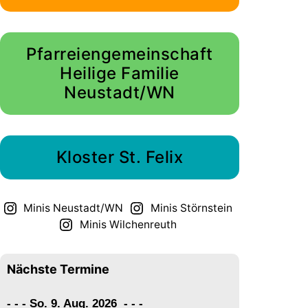
Pfarreiengemeinschaft
Heilige Familie
Neustadt/WN
Kloster St. Felix
Minis Neustadt/WN
Minis Störnstein
Minis Wilchenreuth
Nächste Termine
- - - So. 9. Aug. 2026
-
-
-