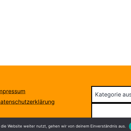
Kategorien
mpressum
atenschutzerklärung
Suchen
die Website weiter nutzt, gehen wir von deinem Einverständnis aus.