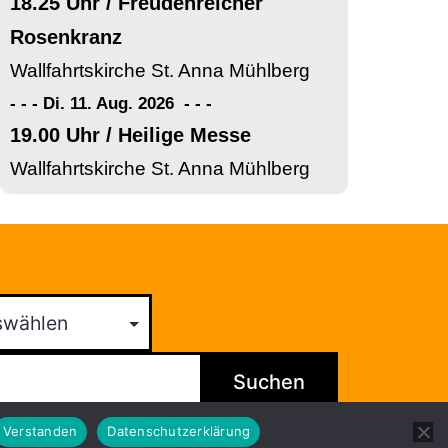
18.25 Uhr / Freudenreicher
Rosenkranz
Wallfahrtskirche St. Anna Mühlberg
- - - Di. 11. Aug. 2026
-
-
-
19.00 Uhr / Heilige Messe
Wallfahrtskirche St. Anna Mühlberg
Suchen
Verstanden
Datenschutzerklärung