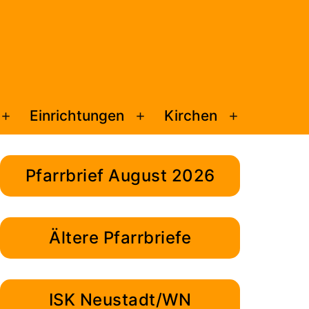
Einrichtungen
Kirchen
Menü
Menü
Menü
öffnen
öffnen
öffnen
Pfarrbrief August 2026
Ältere Pfarrbriefe
ISK Neustadt/WN