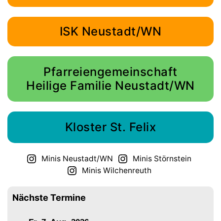
ISK Neustadt/WN
Pfarreiengemeinschaft
Heilige Familie Neustadt/WN
Kloster St. Felix
Minis Neustadt/WN
Minis Störnstein
Minis Wilchenreuth
Nächste Termine