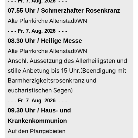
- - - Fr. 7. Aug. 2026
-
-
-
07.55 Uhr / Schmerzhafter Rosenkranz
Alte Pfarrkirche Altenstadt/WN
- - - Fr. 7. Aug. 2026
-
-
-
08.30 Uhr / Heilige Messe
Alte Pfarrkirche Altenstadt/WN
Anschl. Aussetzung des Allerheiligsten und
stille Anbetung bis 15 Uhr.(Beendigung mit
Barmherzigkeitsrosenkranz und
eucharistischen Segen)
- - - Fr. 7. Aug. 2026
-
-
-
09.30 Uhr / Haus- und
Krankenkommunion
Auf den Pfarrgebieten