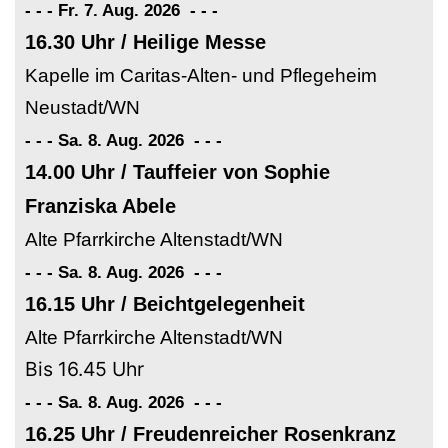
- - - Fr. 7. Aug. 2026
-
-
-
16.30 Uhr / Heilige Messe
Kapelle im Caritas-Alten- und Pflegeheim
Neustadt/WN
- - - Sa. 8. Aug. 2026
-
-
-
14.00 Uhr / Tauffeier von Sophie
Franziska Abele
Alte Pfarrkirche Altenstadt/WN
- - - Sa. 8. Aug. 2026
-
-
-
16.15 Uhr / Beichtgelegenheit
Alte Pfarrkirche Altenstadt/WN
Bis 16.45 Uhr
- - - Sa. 8. Aug. 2026
-
-
-
16.25 Uhr / Freudenreicher Rosenkranz