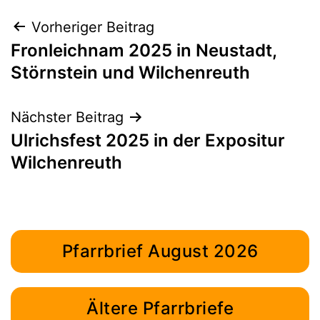
Beitragsnavigation
Vorheriger Beitrag
Fronleichnam 2025 in Neustadt,
Störnstein und Wilchenreuth
Nächster Beitrag
Ulrichsfest 2025 in der Expositur
Wilchenreuth
Pfarrbrief August 2026
Ältere Pfarrbriefe