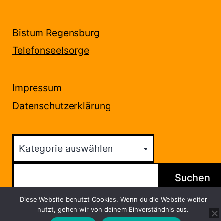
Bistum Regensburg
Telefonseelsorge
Impressum
Datenschutzerklärung
Kategorien
Suchen
Suchen
Diese Website benutzt Cookies. Wenn du die Website weiter
nutzt, gehen wir von deinem Einverständnis aus.