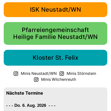
ISK Neustadt/WN
Pfarreiengemeinschaft
Heilige Familie Neustadt/WN
Kloster St. Felix
Minis Neustadt/WN
Minis Störnstein
Minis Wilchenreuth
Nächste Termine
- - - Do. 6. Aug. 2026
-
-
-