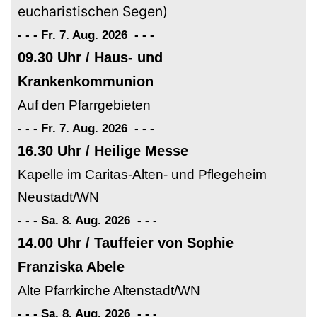
eucharistischen Segen)
- - - Fr. 7. Aug. 2026
-
-
-
09.30 Uhr / Haus- und
Krankenkommunion
Auf den Pfarrgebieten
- - - Fr. 7. Aug. 2026
-
-
-
16.30 Uhr / Heilige Messe
Kapelle im Caritas-Alten- und Pflegeheim
Neustadt/WN
- - - Sa. 8. Aug. 2026
-
-
-
14.00 Uhr / Tauffeier von Sophie
Franziska Abele
Alte Pfarrkirche Altenstadt/WN
- - - Sa. 8. Aug. 2026
-
-
-