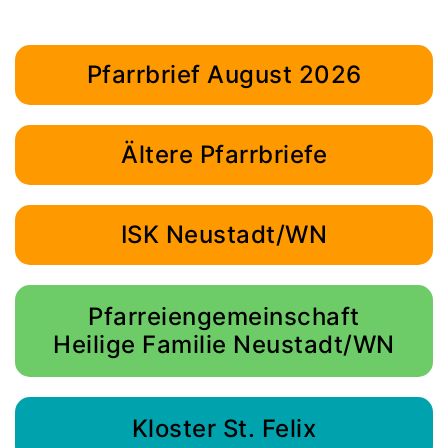
Pfarrbrief August 2026
Ältere Pfarrbriefe
ISK Neustadt/WN
Pfarreiengemeinschaft
Heilige Familie Neustadt/WN
Kloster St. Felix