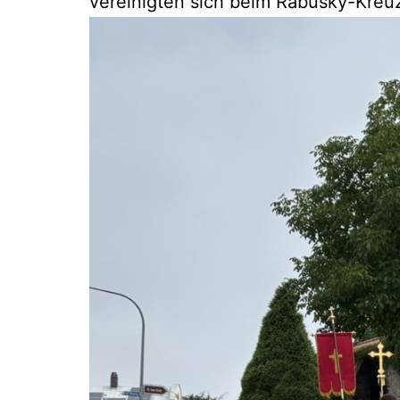
vereinigten sich beim Rabusky-Kreu