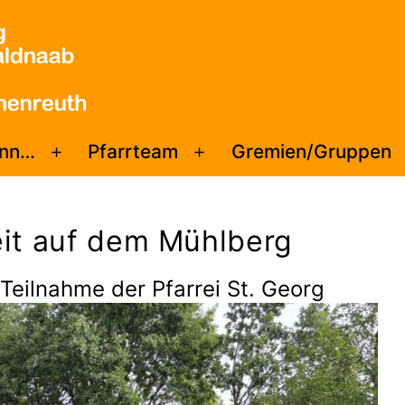
enn…
Pfarrteam
Gremien/Gruppen
Menü
Menü
öffnen
öffnen
it auf dem Mühlberg
 Teilnahme der Pfarrei St. Georg