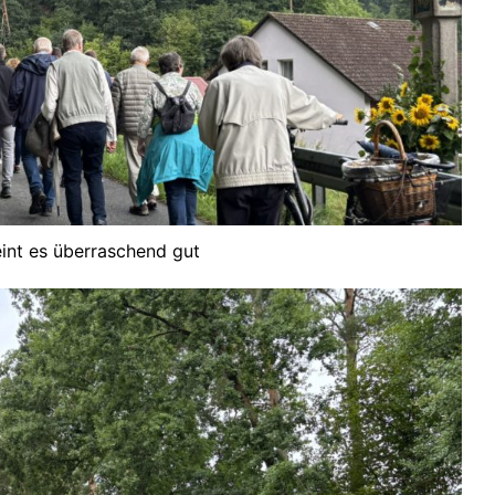
int es überraschend gut