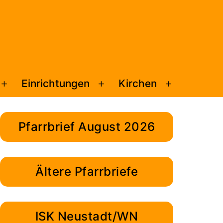
Einrichtungen
Kirchen
Menü
Menü
Menü
öffnen
öffnen
öffnen
Pfarrbrief August 2026
Ältere Pfarrbriefe
ISK Neustadt/WN