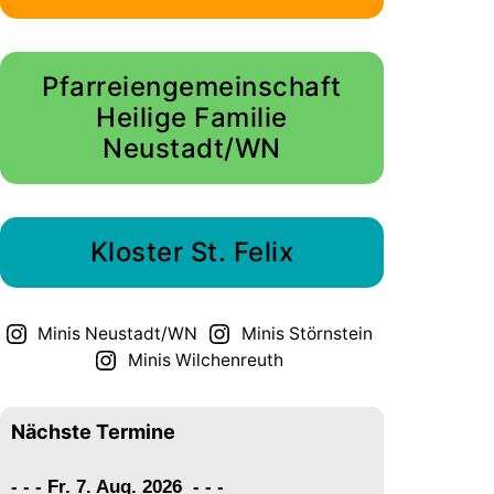
Pfarreiengemeinschaft
Heilige Familie
Neustadt/WN
Kloster St. Felix
Minis Neustadt/WN
Minis Störnstein
Minis Wilchenreuth
Nächste Termine
- - - Fr. 7. Aug. 2026
-
-
-