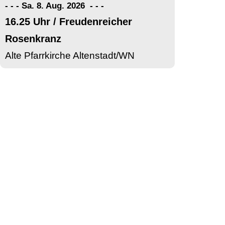
- - - Sa. 8. Aug. 2026
-
-
-
16.25 Uhr / Freudenreicher
Rosenkranz
Alte Pfarrkirche Altenstadt/WN