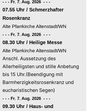
- - - Fr. 7. Aug. 2026
-
-
-
07.55 Uhr / Schmerzhafter
Rosenkranz
Alte Pfarrkirche Altenstadt/WN
- - - Fr. 7. Aug. 2026
-
-
-
08.30 Uhr / Heilige Messe
Alte Pfarrkirche Altenstadt/WN
Anschl. Aussetzung des
Allerheiligsten und stille Anbetung
bis 15 Uhr.(Beendigung mit
Barmherzigkeitsrosenkranz und
eucharistischen Segen)
- - - Fr. 7. Aug. 2026
-
-
-
09.30 Uhr / Haus- und