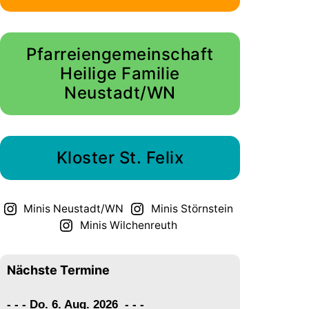
Pfarreiengemeinschaft
Heilige Familie
Neustadt/WN
Kloster St. Felix
Minis Neustadt/WN
Minis Störnstein
Minis Wilchenreuth
Nächste Termine
- - - Do. 6. Aug. 2026
-
-
-