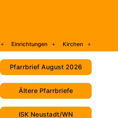
Einrichtungen
Kirchen
Menü
Menü
Menü
öffnen
öffnen
öffnen
Pfarrbrief August 2026
Ältere Pfarrbriefe
ISK Neustadt/WN