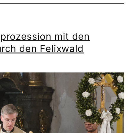
rprozession mit den
rch den Felixwald