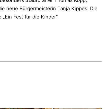
e besonders Stadtpfarrer Thomas Kopp,
ie neue Bürgermeisterin Tanja Kippes. Die
„Ein Fest für die Kinder“.