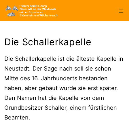
Zum
Inhalt
springen
Pfarrei
Sankt
Die Schallerkapelle
Georg
Neustadt/WN
Die Schallerkapelle ist die älteste Kapelle in
Neustadt. Der Sage nach soll sie schon
Mitte des 16. Jahrhunderts bestanden
haben, aber gebaut wurde sie erst später.
Den Namen hat die Kapelle von dem
Grundbesitzer Schaller, einem fürstlichen
Beamten.