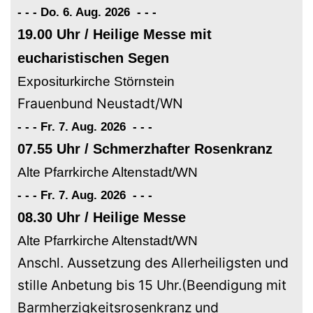
- - - Do. 6. Aug. 2026
-
-
-
19.00 Uhr / Heilige Messe mit
eucharistischen Segen
Expositurkirche Störnstein
Frauenbund Neustadt/WN
- - - Fr. 7. Aug. 2026
-
-
-
07.55 Uhr / Schmerzhafter Rosenkranz
Alte Pfarrkirche Altenstadt/WN
- - - Fr. 7. Aug. 2026
-
-
-
08.30 Uhr / Heilige Messe
Alte Pfarrkirche Altenstadt/WN
Anschl. Aussetzung des Allerheiligsten und
stille Anbetung bis 15 Uhr.(Beendigung mit
Barmherzigkeitsrosenkranz und