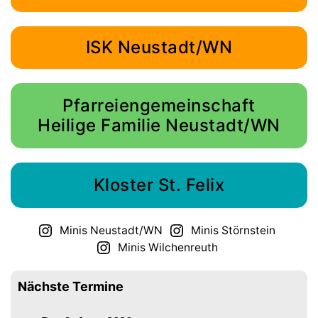
ISK Neustadt/WN
Pfarreiengemeinschaft
Heilige Familie Neustadt/WN
Kloster St. Felix
Minis Neustadt/WN
Minis Störnstein
Minis Wilchenreuth
Nächste Termine