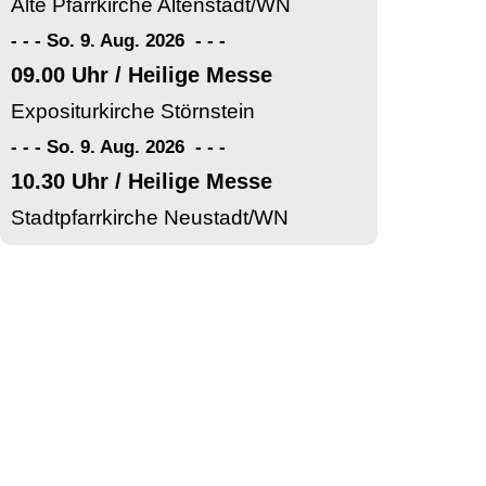
Alte Pfarrkirche Altenstadt/WN
- - - So. 9. Aug. 2026
-
-
-
09.00 Uhr / Heilige Messe
Expositurkirche Störnstein
- - - So. 9. Aug. 2026
-
-
-
10.30 Uhr / Heilige Messe
Stadtpfarrkirche Neustadt/WN