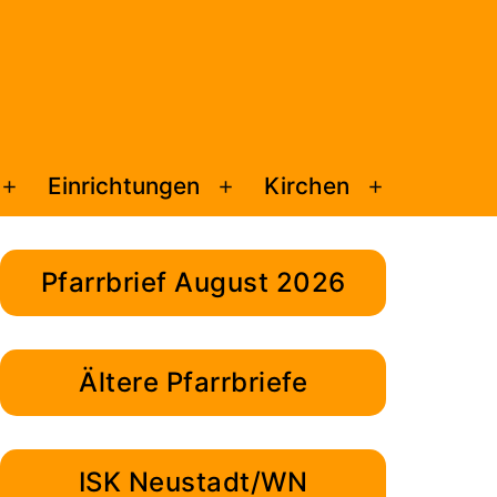
Einrichtungen
Kirchen
Menü
Menü
Menü
öffnen
öffnen
öffnen
Pfarrbrief August 2026
Ältere Pfarrbriefe
ISK Neustadt/WN