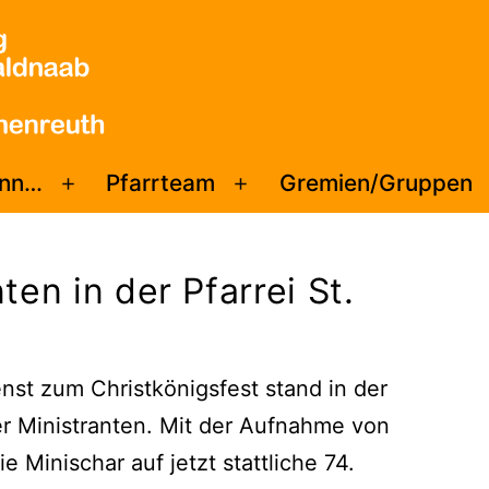
enn…
Pfarrteam
Gremien/Gruppen
Menü
Menü
öffnen
öffnen
en in der Pfarrei St.
st zum Christkönigsfest stand in der
er Ministranten. Mit der Aufnahme von
Minischar auf jetzt stattliche 74.