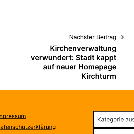
tion
Nächster Beitrag
Kirchenverwaltung
verwundert: Stadt kappt
auf neuer Homepage
Kirchturm
Kategorien
mpressum
atenschutzerklärung
Suchen