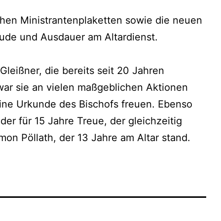
chen Ministrantenplaketten sowie die neuen
ude und Ausdauer am Altardienst.
leißner, die bereits seit 20 Jahren
 war sie an vielen maßgeblichen Aktionen
 eine Urkunde des Bischofs freuen. Ebenso
r für 15 Jahre Treue, der gleichzeitig
on Pöllath, der 13 Jahre am Altar stand.