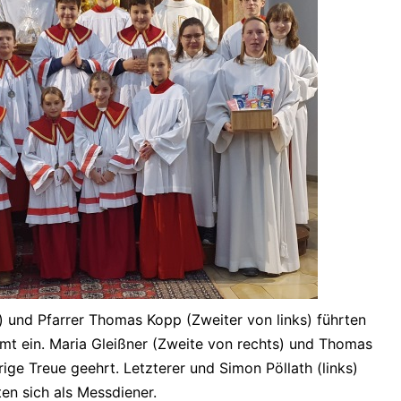
ts) und Pfarrer Thomas Kopp (Zweiter von links) führten
 Amt ein. Maria Gleißner (Zweite von rechts) und Thomas
rige Treue geehrt. Letzterer und Simon Pöllath (links)
en sich als Messdiener.