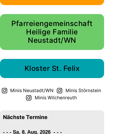
Pfarreiengemeinschaft
Heilige Familie
Neustadt/WN
Kloster St. Felix
Minis Neustadt/WN
Minis Störnstein
Minis Wilchenreuth
Nächste Termine
- - - Sa. 8. Aug. 2026
-
-
-