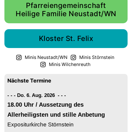
Pfarreiengemeinschaft
Heilige Familie Neustadt/WN
Kloster St. Felix
Minis Neustadt/WN
Minis Störnstein
Minis Wilchenreuth
Nächste Termine
- - - Do. 6. Aug. 2026
-
-
-
18.00 Uhr / Aussetzung des
Allerheiligsten und stille Anbetung
Expositurkirche Störnstein