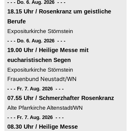
- - - Do. 6. Aug. 2026
-
-
-
18.15 Uhr / Rosenkranz um geistliche
Berufe
Expositurkirche Störnstein
- - - Do. 6. Aug. 2026
-
-
-
19.00 Uhr / Heilige Messe mit
eucharistischen Segen
Expositurkirche Störnstein
Frauenbund Neustadt/WN
- - - Fr. 7. Aug. 2026
-
-
-
07.55 Uhr / Schmerzhafter Rosenkranz
Alte Pfarrkirche Altenstadt/WN
- - - Fr. 7. Aug. 2026
-
-
-
08.30 Uhr / Heilige Messe