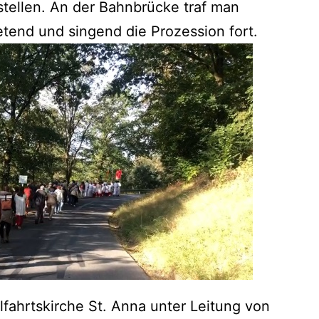
tellen. An der Bahnbrücke traf man
end und singend die Prozession fort.
fahrtskirche St. Anna unter Leitung von