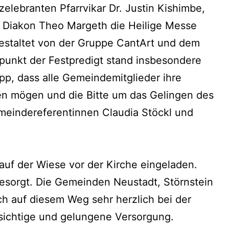
elebranten Pfarrvikar Dr. Justin Kishimbe,
Diakon Theo Margeth die Heilige Messe
 gestaltet von der Gruppe CantArt und dem
lpunkt der Festpredigt stand insbesondere
p, dass alle Gemeindemitglieder ihre
en mögen und die Bitte um das Gelingen des
eindereferentinnen Claudia Stöckl und
.
uf der Wiese vor der Kirche eingeladen.
gesorgt. Die Gemeinden Neustadt, Störnstein
h auf diesem Weg sehr herzlich bei der
msichtige und gelungene Versorgung.