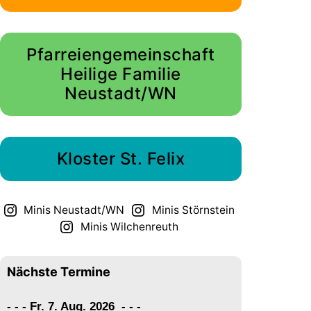
Pfarreiengemeinschaft
Heilige Familie
Neustadt/WN
Kloster St. Felix
Minis Neustadt/WN
Minis Störnstein
Minis Wilchenreuth
Nächste Termine
- - - Fr. 7. Aug. 2026
-
-
-