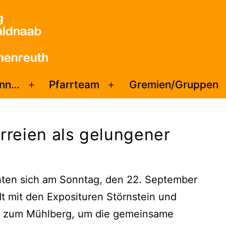
enn…
Pfarrteam
Gremien/Gruppen
Menü
Menü
öffnen
öffnen
arreien als gelungener
ten sich am Sonntag, den 22. September
dt mit den Exposituren Störnstein und
rt zum Mühlberg, um die gemeinsame