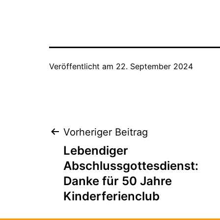
Veröffentlicht am
22. September 2024
Beitragsnaviga
Vorheriger Beitrag
Lebendiger
Abschlussgottesdienst:
Danke für 50 Jahre
Kinderferienclub