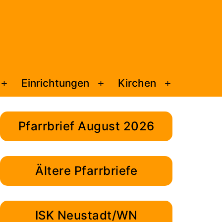
Einrichtungen
Kirchen
Menü
Menü
Menü
öffnen
öffnen
öffnen
Pfarrbrief August 2026
Ältere Pfarrbriefe
ISK Neustadt/WN