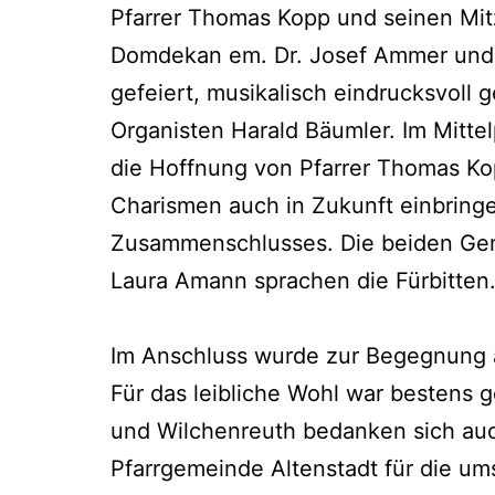
Pfarrer Thomas Kopp und seinen Mitz
Domdekan em. Dr. Josef Ammer und 
gefeiert, musikalisch eindrucksvoll
Organisten Harald Bäumler. Im Mitte
die Hoffnung von Pfarrer Thomas Kop
Charismen auch in Zukunft einbring
Zusammenschlusses. Die beiden Gem
Laura Amann sprachen die Fürbitten
Im Anschluss wurde zur Begegnung a
Für das leibliche Wohl war bestens 
und Wilchenreuth bedanken sich auc
Pfarrgemeinde Altenstadt für die u