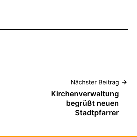
tion
Nächster Beitrag
Kirchenverwaltung
begrüßt neuen
Stadtpfarrer