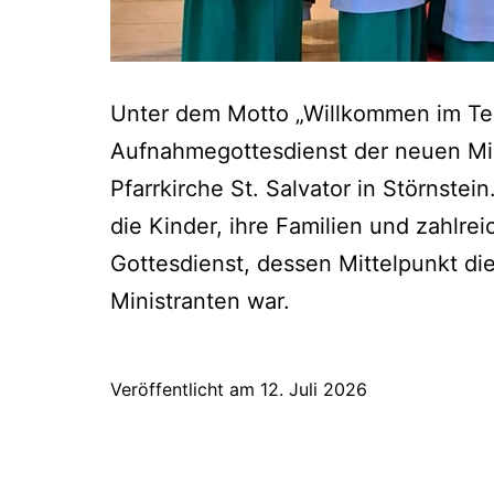
Unter dem Motto „Willkommen im Tea
Aufnahmegottesdienst der neuen Min
Pfarrkirche St. Salvator in Störnste
die Kinder, ihre Familien und zahlre
Gottesdienst, dessen Mittelpunkt d
Ministranten war.
Veröffentlicht am
12. Juli 2026