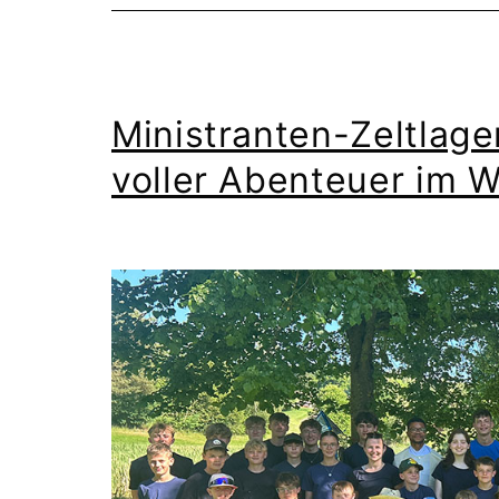
Ministranten-Zeltlager
voller Abenteuer im We