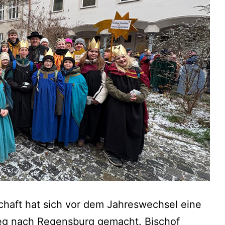
haft hat sich vor dem Jahreswechsel eine
eg nach Regensburg gemacht. Bischof