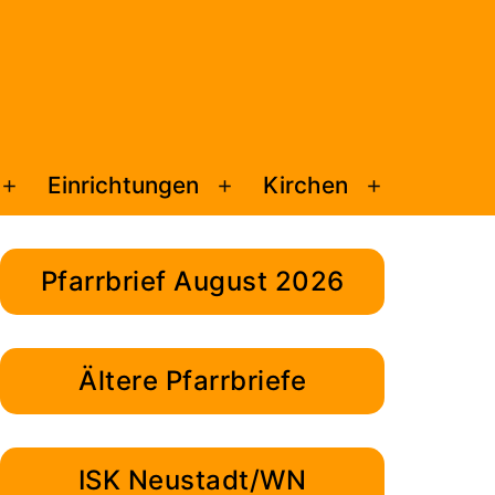
Einrichtungen
Kirchen
Menü
Menü
Menü
öffnen
öffnen
öffnen
Pfarrbrief August 2026
Ältere Pfarrbriefe
ISK Neustadt/WN