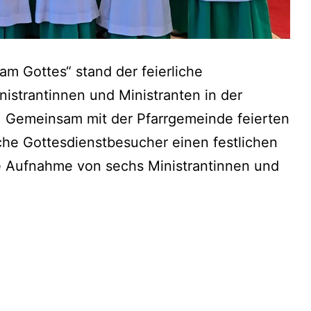
m Gottes“ stand der feierliche
istrantinnen und Ministranten in der
in. Gemeinsam mit der Pfarrgemeinde feierten
iche Gottesdienstbesucher einen festlichen
ie Aufnahme von sechs Ministrantinnen und