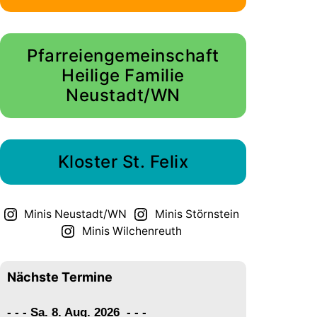
Pfarreiengemeinschaft
Heilige Familie
Neustadt/WN
Kloster St. Felix
Minis Neustadt/WN
Minis Störnstein
Minis Wilchenreuth
Nächste Termine
- - - Sa. 8. Aug. 2026
-
-
-