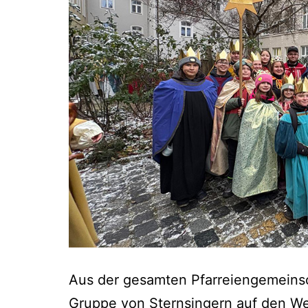
Aus der gesamten Pfarreiengemeinsc
Gruppe von Sternsingern auf den W