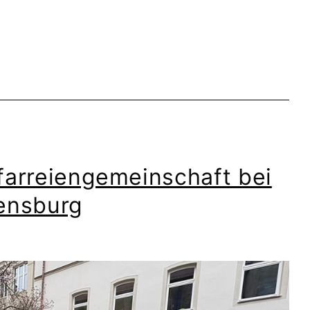
farreiengemeinschaft bei
gensburg