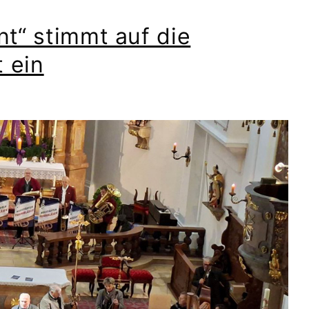
t“ stimmt auf die
t ein