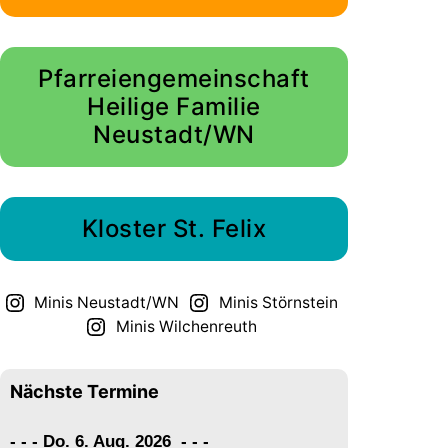
Pfarreiengemeinschaft
Heilige Familie
Neustadt/WN
Kloster St. Felix
Minis Neustadt/WN
Minis Störnstein
Minis Wilchenreuth
Nächste Termine
- - - Do. 6. Aug. 2026
-
-
-