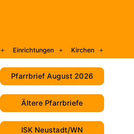
Einrichtungen
Kirchen
Menü
Menü
Menü
öffnen
öffnen
öffnen
Pfarrbrief August 2026
Ältere Pfarrbriefe
ISK Neustadt/WN