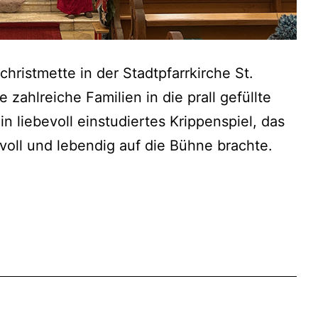
hristmette in der Stadtpfarrkirche St.
 zahlreiche Familien in die prall gefüllte
n liebevoll einstudiertes Krippenspiel, das
oll und lebendig auf die Bühne brachte.