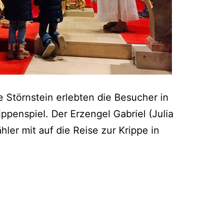
e Störnstein erlebten die Besucher in
ppenspiel. Der Erzengel Gabriel (Julia
ler mit auf die Reise zur Krippe in