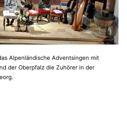
 das Alpenländische Adventsingen mit
d der Oberpfalz die Zuhörer in der
eorg.