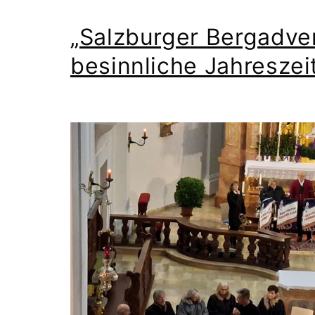
„Salzburger Bergadven
besinnliche Jahreszei