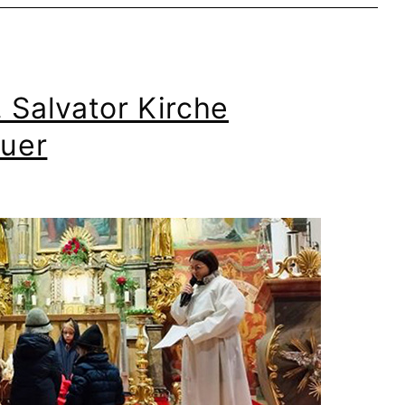
. Salvator Kirche
auer