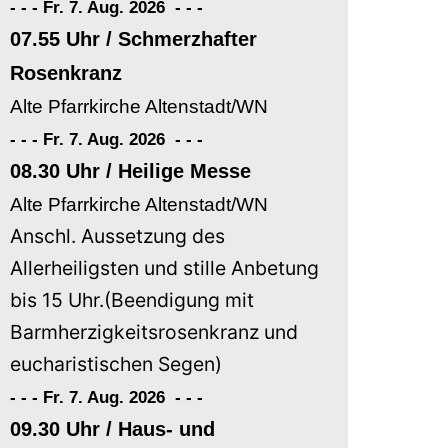
- - - Fr. 7. Aug. 2026
-
-
-
07.55 Uhr / Schmerzhafter
Rosenkranz
Alte Pfarrkirche Altenstadt/WN
- - - Fr. 7. Aug. 2026
-
-
-
08.30 Uhr / Heilige Messe
Alte Pfarrkirche Altenstadt/WN
Anschl. Aussetzung des
Allerheiligsten und stille Anbetung
bis 15 Uhr.(Beendigung mit
Barmherzigkeitsrosenkranz und
eucharistischen Segen)
- - - Fr. 7. Aug. 2026
-
-
-
09.30 Uhr / Haus- und