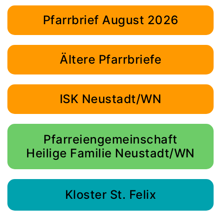
Pfarrbrief August 2026
Ältere Pfarrbriefe
ISK Neustadt/WN
Pfarreiengemeinschaft
Heilige Familie Neustadt/WN
Kloster St. Felix