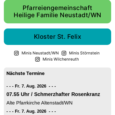
Margeth
Pfarreiengemeinschaft
Heilige Familie Neustadt/WN
Kloster St. Felix
Minis Neustadt/WN
Minis Störnstein
Minis Wilchenreuth
Nächste Termine
- - - Fr. 7. Aug. 2026
-
-
-
07.55 Uhr / Schmerzhafter Rosenkranz
Alte Pfarrkirche Altenstadt/WN
- - - Fr. 7. Aug. 2026
-
-
-