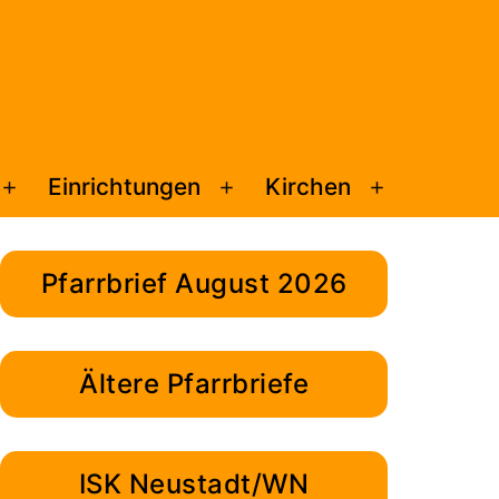
Einrichtungen
Kirchen
Menü
Menü
Menü
öffnen
öffnen
öffnen
Pfarrbrief August 2026
Ältere Pfarrbriefe
ISK Neustadt/WN