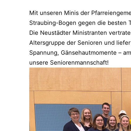
Mit unseren Minis der Pfarreiengemei
Straubing-Bogen gegen die besten 
Die Neustädter Ministranten vertrat
Altersgruppe der Senioren und liefer
Spannung, Gänsehautmomente – am En
unsere Seniorenmannschaft!