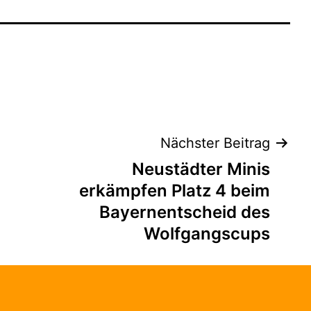
tion
Nächster Beitrag
Neustädter Minis
erkämpfen Platz 4 beim
Bayernentscheid des
Wolfgangscups