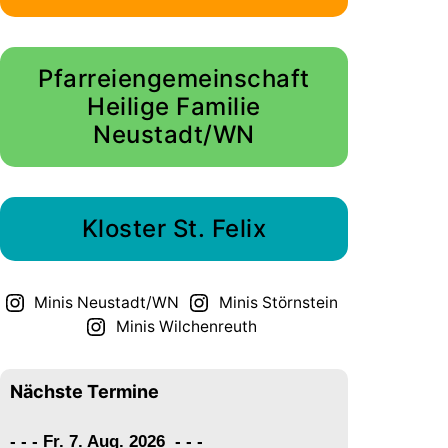
Pfarreiengemeinschaft
Heilige Familie
Neustadt/WN
Kloster St. Felix
Minis Neustadt/WN
Minis Störnstein
Minis Wilchenreuth
Nächste Termine
- - - Fr. 7. Aug. 2026
-
-
-