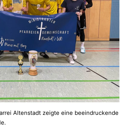
rrei Altenstadt zeigte eine beeindruckende
le.