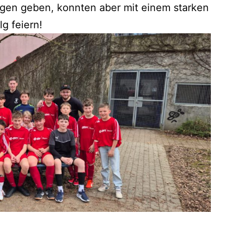
agen geben, konnten aber mit einem starken
g feiern!