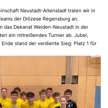
nschaft Neustadt-Altenstadt traten wir in
Teams der Diözese Regensburg an.
en das Dekanat Weiden-Neustadt in der
ten ein mitreißendes Turnier ab. Jubel,
de stand der verdiente Sieg: Platz 1 für