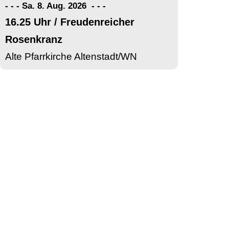
- - - Sa. 8. Aug. 2026
-
-
-
16.25 Uhr / Freudenreicher
Rosenkranz
Alte Pfarrkirche Altenstadt/WN